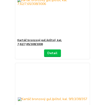
Kartáč bronzový guľ./pištoľ, kal.
7,62/7,65/308/3006
Detail