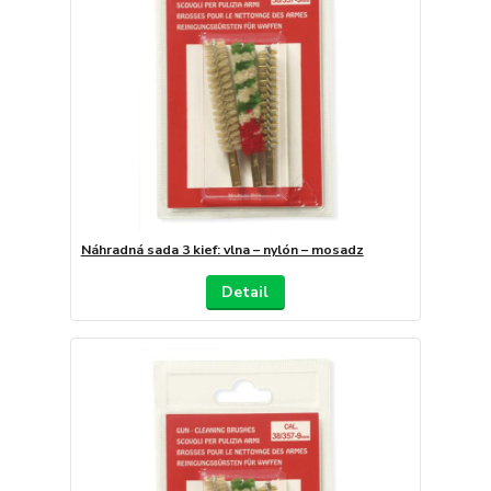
Náhradná sada 3 kief: vlna – nylón – mosadz
Detail