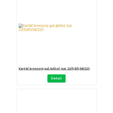
Kartáč bronzový guľ./pištoľ, kal. 22/5,6/5,56/223
Detail