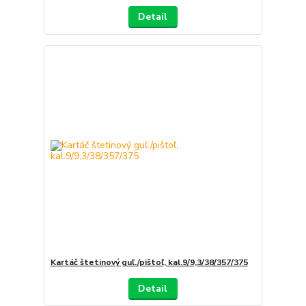
Detail
Kartáč štetinový guľ./pištoľ, kal.9/9,3/38/357/375
Detail