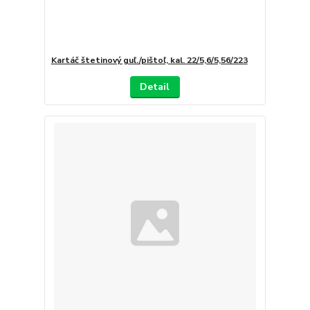
Kartáč štetinový guľ./pištoľ, kal. 22/5,6/5,56/223
Detail