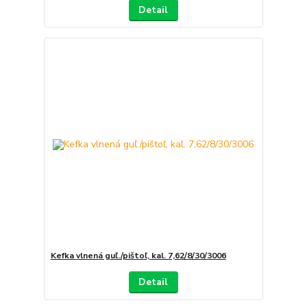
Detail
Kefka vlnená guľ./pištoľ, kal. 7,62/8/30/3006
Detail