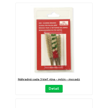
Náhradná sada 3 kief: vlna – nylón – mosadz
Detail