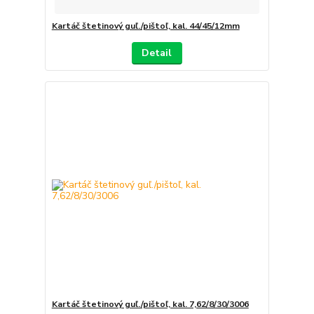
Kartáč štetinový guľ./pištoľ, kal. 44/45/12mm
Detail
Kartáč štetinový guľ./pištoľ, kal. 7,62/8/30/3006