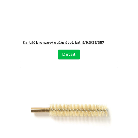
Kartáč bronzový guľ./pištoľ, kal. 9/9,3/38/357
Detail