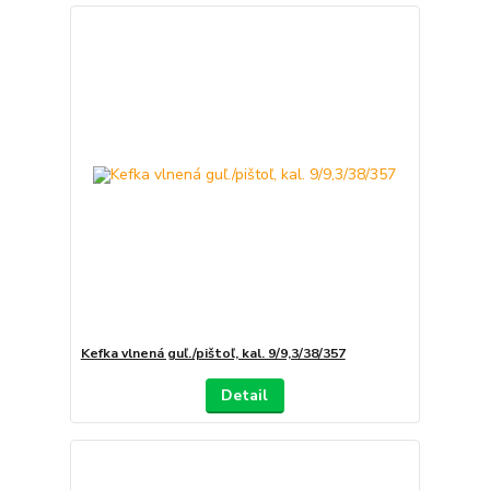
Kefka vlnená guľ./pištoľ, kal. 9/9,3/38/357
Detail