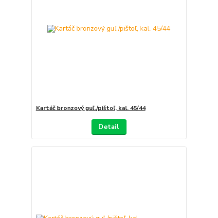
Kartáč bronzový guľ./pištoľ, kal. 45/44
Detail