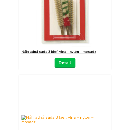
Náhradná sada 3 kief: vlna – nylón – mosadz
Detail