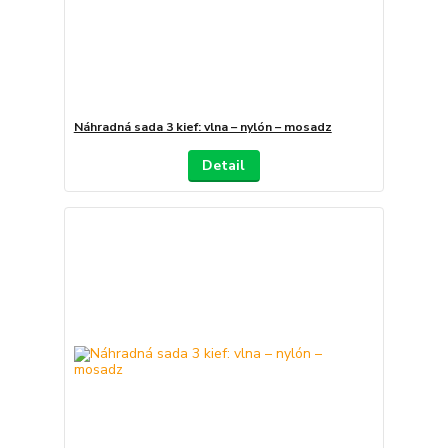
Náhradná sada 3 kief: vlna – nylón – mosadz
Detail