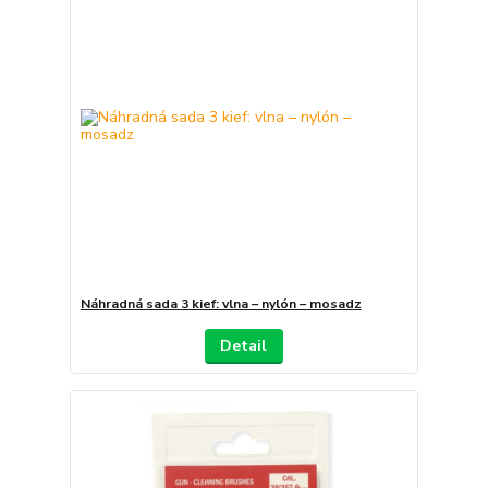
Náhradná sada 3 kief: vlna – nylón – mosadz
Detail