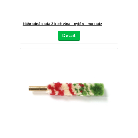
Náhradná sada 3 kief: vlna – nylón – mosadz
Detail