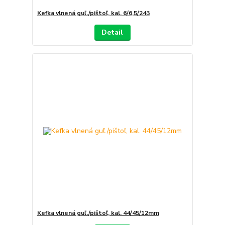
Kefka vlnená guľ./pištoľ, kal. 6/6,5/243
Detail
Kefka vlnená guľ./pištoľ, kal. 44/45/12mm