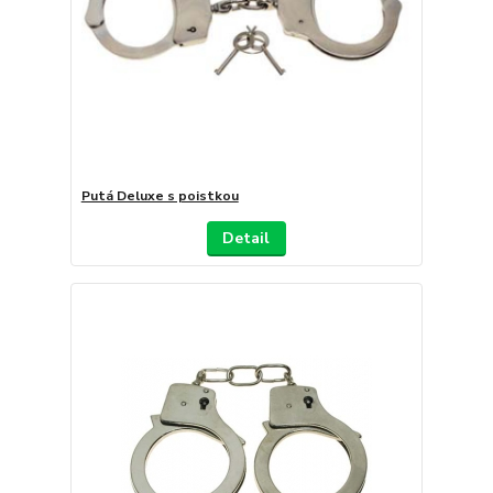
Putá Deluxe s poistkou
Detail