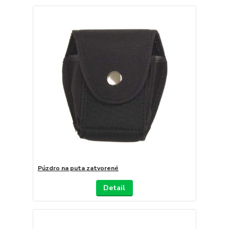
Púzdro na puta zatvorené
Detail