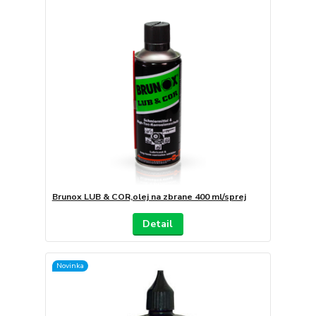
Brunox LUB & COR,olej na zbrane 400 ml/sprej
Detail
Novinka