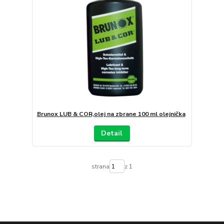
Brunox LUB & COR,olej na zbrane 100 ml olejnička
Detail
strana
z 1