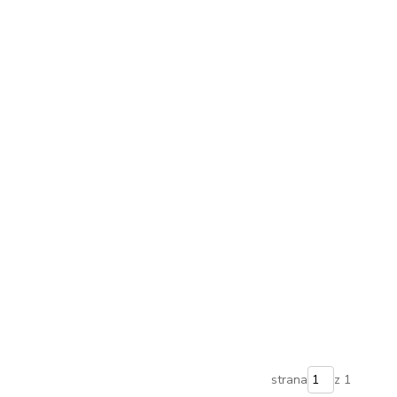
strana
z 1