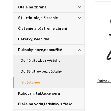
Oleje na zbrane
Stil crin-oleje,čistenie
Čistenie a ošetrenie zbrani
Baterky,svietidla
Ruksaky-nové,nepoužité
Do 40 litov,bez výstuhy
Do 65 litrov,bez výstuhy
Ruksak 
S výstuhou
Kubotan, taktické pera
Fľaše na vodu,ladvinky s fľašo