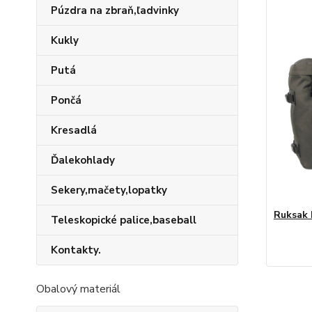
Púzdra na zbraň,ľadvinky
Kukly
Putá
Pončá
Kresadlá
Ďalekohlady
Sekery,mačety,lopatky
Ruksak 
Teleskopické palice,baseball
Kontakty.
Obalový materiál