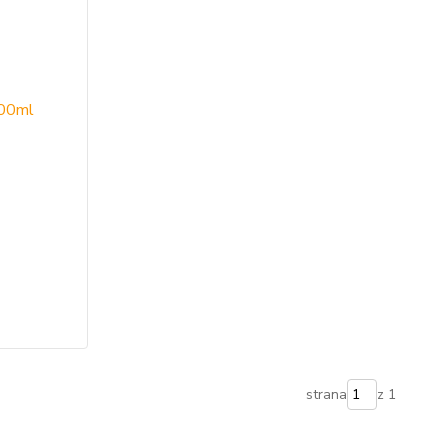
strana
z 1