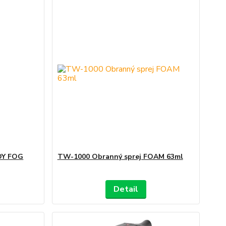
DY FOG
TW-1000 Obranný sprej FOAM 63ml
Detail