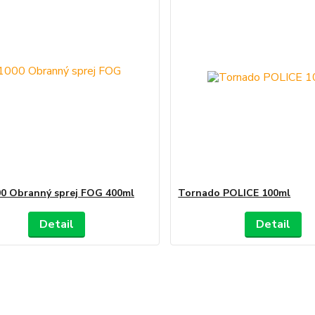
0 Obranný sprej FOG 400ml
Tornado POLICE 100ml
Detail
Detail