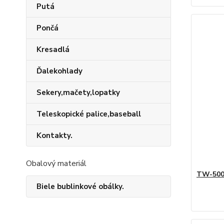
Putá
Pončá
Kresadlá
Ďalekohlady
Sekery,mačety,lopatky
Teleskopické palice,baseball
Kontakty.
Obalový materiál
TW-500
Biele bublinkové obálky.