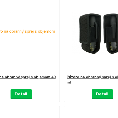
na obranný sprej s objemom 40
Púzdro na obranný sprej s 
ml
Detail
Detail