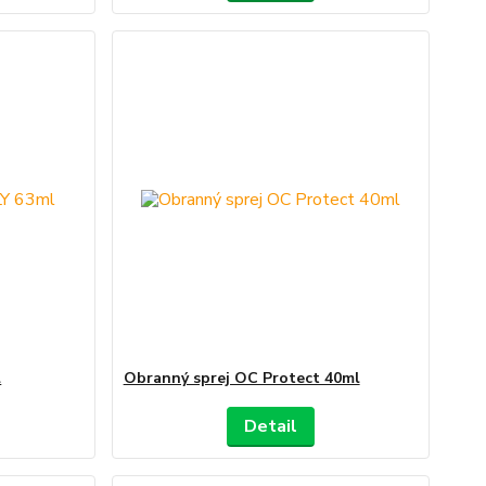
l
Obranný sprej OC Protect 40ml
Detail