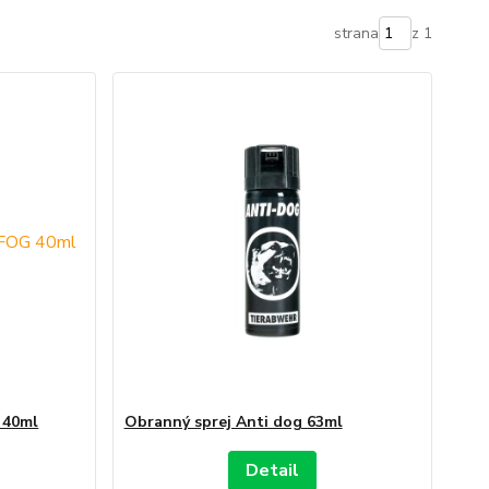
strana
z 1
 40ml
Obranný sprej Anti dog 63ml
Detail