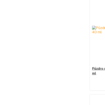
Púzdro 
ml