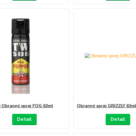
 Obranný sprej FOG 63ml
Obranný sprej GRIZZLY 63m
Detail
Detail