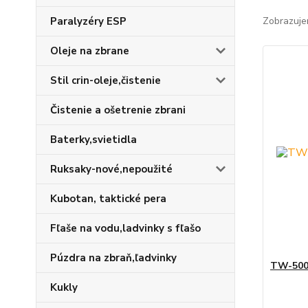
Paralyzéry ESP
Zobrazuje
Oleje na zbrane
Stil crin-oleje,čistenie
Čistenie a ošetrenie zbrani
Baterky,svietidla
Ruksaky-nové,nepoužité
Kubotan, taktické pera
Fľaše na vodu,ladvinky s fľašo
Púzdra na zbraň,ľadvinky
TW-500 
Kukly