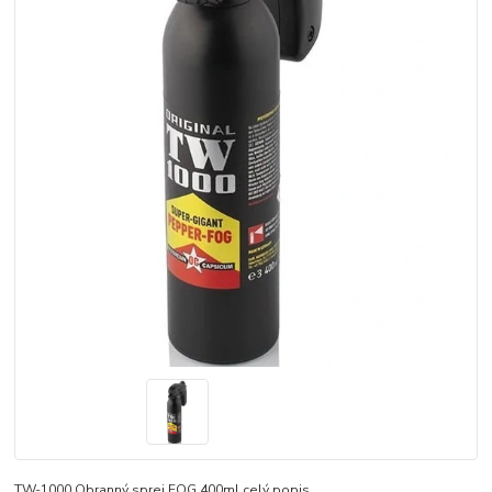
TW-1000 Obranný sprej FOG 400ml
celý popis