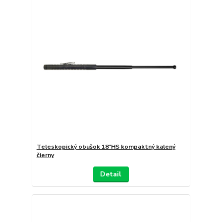
Teleskopický obušok 18"HS kompaktný kalený
čierny
Detail