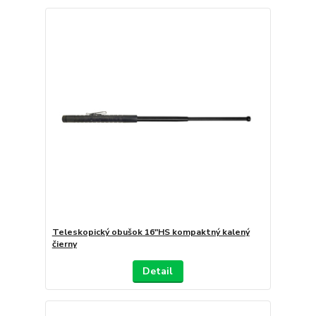
Teleskopický obušok 16"HS kompaktný kalený
čierny
Detail