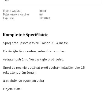
Číslo produktu:
0003
Počet kusov v kartóne:
50
Expirácia:
12/2028
Kompletné špecifikácie
Sprej proti psom a zveri. Dosah 3 - 4 metre.
Používajte len v nutnej sebaobrane z min.
vzdialenosti 1 m. Nestriekajte proti vetru.
Sprej sa nesmie používať proti osobám mladším ako 15
rokov,tehotným ženám
a osobám vo vysokom veku.
Objem: 63ml