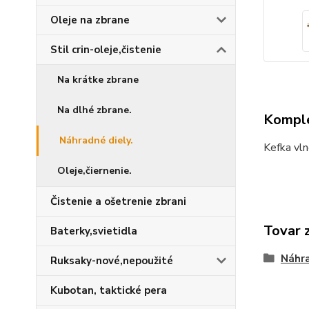
Oleje na zbrane
Stil crin-oleje,čistenie
Na krátke zbrane
Na dlhé zbrane.
Komple
Náhradné diely.
Kefka vln
Oleje,čiernenie.
Čistenie a ošetrenie zbrani
Tovar 
Baterky,svietidla
Náhra
Ruksaky-nové,nepoužité
Kubotan, taktické pera