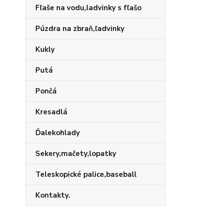
Fľaše na vodu,ladvinky s fľašo
Púzdra na zbraň,ľadvinky
Kukly
Putá
Pončá
Kresadlá
Ďalekohlady
Sekery,mačety,lopatky
Teleskopické palice,baseball
Kontakty.