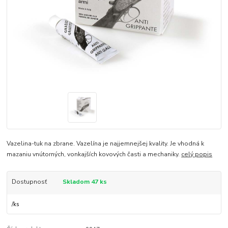
Vazelina-tuk na zbrane. Vazelína je najjemnejšej kvality. Je vhodná k
mazaniu vnútorných, vonkajších kovových časti a mechaniky.
celý popis
Dostupnosť
Skladom 47 ks
/
ks