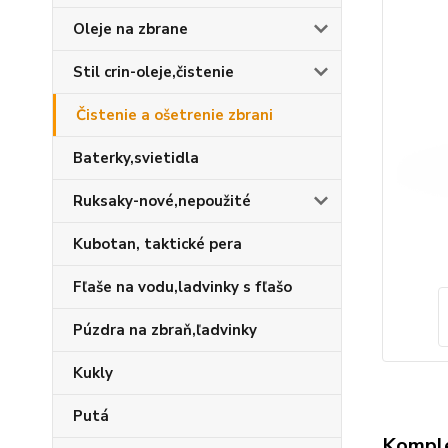
Oleje na zbrane
Stil crin-oleje,čistenie
Čistenie a ošetrenie zbrani
Baterky,svietidla
Ruksaky-nové,nepoužité
Kubotan, taktické pera
Fľaše na vodu,ladvinky s fľašo
Púzdra na zbraň,ľadvinky
Kukly
Putá
Komple