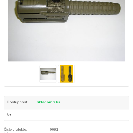
Dostupnosť
Skladom 2 ks
/
ks
Číslo produktu:
0092