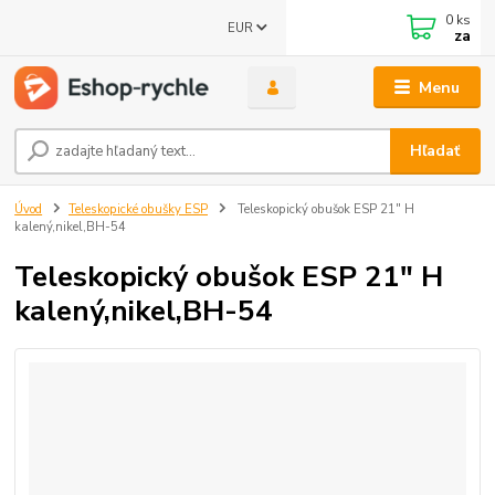
0
ks
EUR
za
Menu
Hľadať
Úvod
Teleskopické obušky ESP
Teleskopický obušok ESP 21" H
kalený,nikel,BH-54
Teleskopický obušok ESP 21" H
kalený,nikel,BH-54