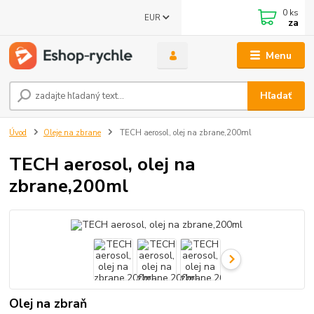
0
ks
EUR
za
Menu
Hľadať
Úvod
Oleje na zbrane
TECH aerosol, olej na zbrane,200ml
TECH aerosol, olej na
zbrane,200ml
Olej na zbraň