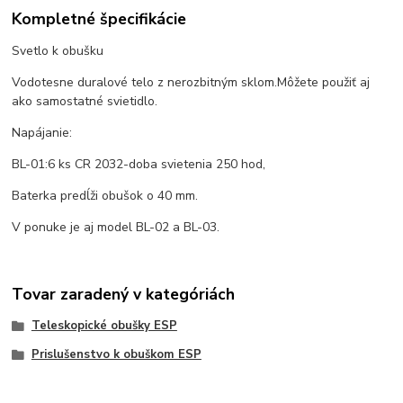
Kompletné špecifikácie
Svetlo k obušku
Vodotesne duralové telo z nerozbitným sklom.Môžete použiť aj
ako samostatné svietidlo.
Napájanie:
BL-01:6 ks CR 2032-doba svietenia 250 hod,
Baterka predĺži obušok o 40 mm.
V ponuke je aj model BL-02 a BL-03.
Tovar zaradený v kategóriách
Teleskopické obušky ESP
Prislušenstvo k obuškom ESP