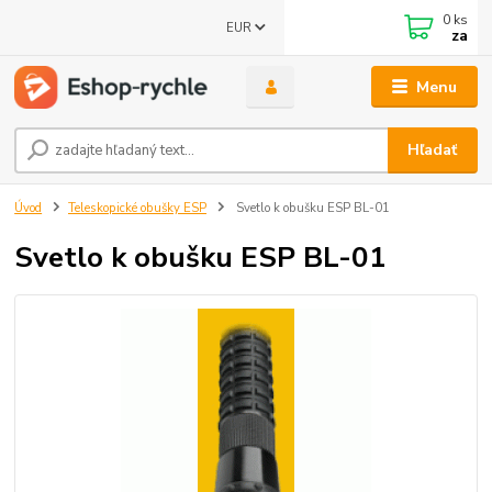
0
ks
EUR
za
Menu
Hľadať
Úvod
Teleskopické obušky ESP
Svetlo k obušku ESP BL-01
Svetlo k obušku ESP BL-01