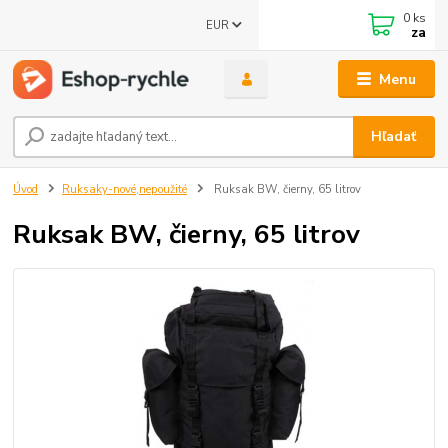
0
ks
EUR
za
Menu
Hľadať
Úvod
Ruksaky-nové,nepoužité
Ruksak BW, čierny, 65 litrov
Ruksak BW, čierny, 65 litrov