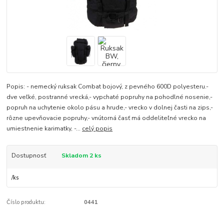
Popis: - nemecký ruksak Combat bojový, z pevného 600D polyesteru.-
dve veľké, postranné vrecká,- vypchaté popruhy na pohodlné nosenie,-
popruh na uchytenie okolo pásu a hrude,- vrecko v dolnej časti na zips,-
rôzne upevňovacie popruhy,- vnútorná časť má oddeliteľné vrecko na
umiestnenie karimatky, -...
celý popis
Dostupnosť
Skladom 2 ks
/
ks
Číslo produktu:
0441