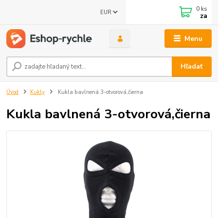
0
ks
EUR
za
Menu
Hľadať
Úvod
Kukly
Kukla bavlnená 3-otvorová,čierna
Kukla bavlnená 3-otvorová,čierna