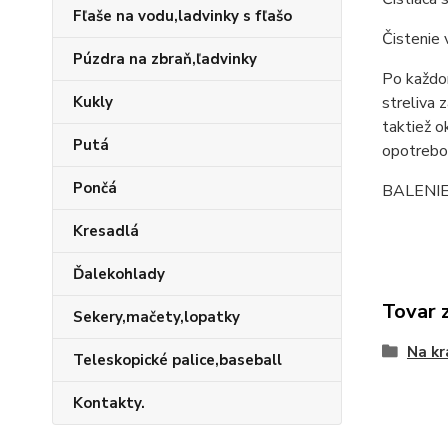
Fľaše na vodu,ladvinky s fľašo
Čistenie 
Púzdra na zbraň,ľadvinky
Po každom
Kukly
streliva 
taktiež 
Putá
opotrebo
Pončá
BALENIE:
Kresadlá
Ďalekohlady
Tovar 
Sekery,mačety,lopatky
Na kr
Teleskopické palice,baseball
Kontakty.