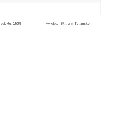
roduktu:
1538
Výrobca:
Stil crin Taliansko