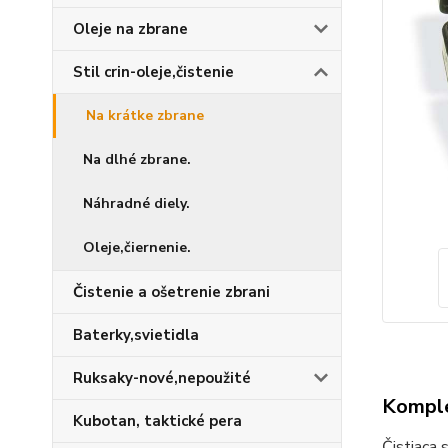
Oleje na zbrane
Stil crin-oleje,čistenie
Na krátke zbrane
Na dlhé zbrane.
Náhradné diely.
Oleje,čiernenie.
Čistenie a ošetrenie zbrani
Baterky,svietidla
Ruksaky-nové,nepoužité
Komple
Kubotan, taktické pera
Čistiaca 