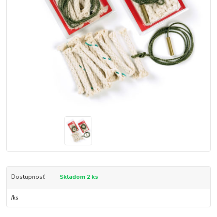
Dostupnosť
Skladom 2 ks
/
ks