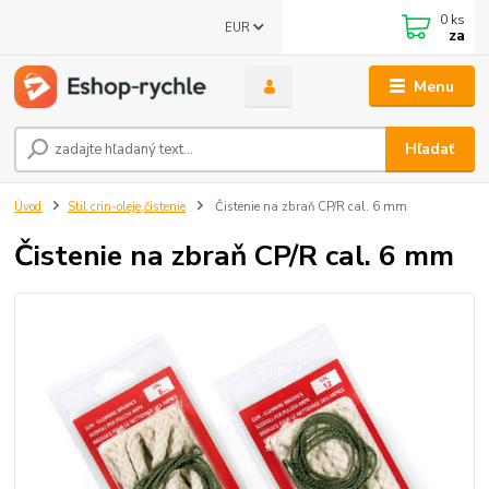
0
ks
EUR
za
Menu
Hľadať
Úvod
Stil crin-oleje,čistenie
Čistenie na zbraň CP/R cal. 6 mm
Čistenie na zbraň CP/R cal. 6 mm