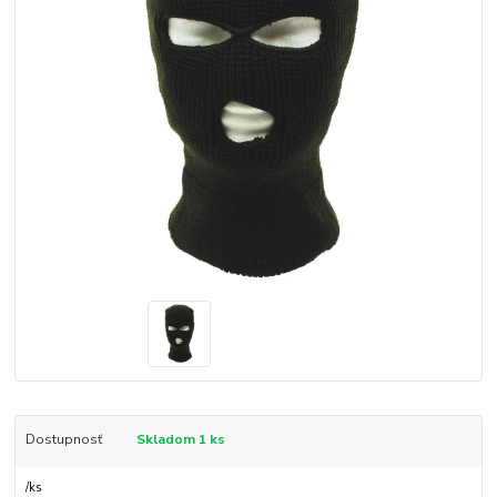
Dostupnosť
Skladom 1 ks
/
ks